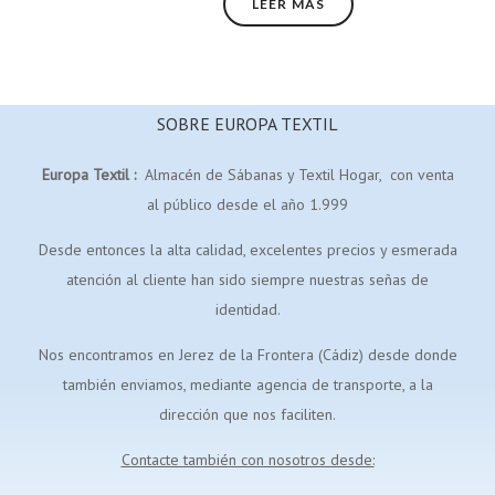
LEER MÁS
SOBRE EUROPA TEXTIL
Europa Textil :
Almacén de Sábanas y Textil Hogar, con venta
al público desde el año 1.999
Desde entonces la alta calidad, excelentes precios y esmerada
atención al cliente han sido siempre nuestras señas de
identidad.
Nos encontramos en Jerez de la Frontera (Cádiz) desde donde
también enviamos, mediante agencia de transporte, a la
dirección que nos faciliten.
Contacte también con nosotros desde: