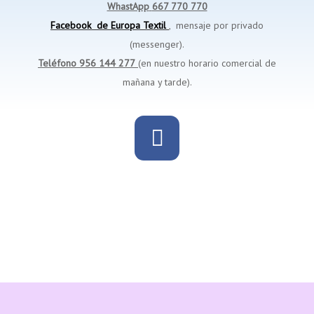
WhastApp
667 770 770
Facebook de Europa Textil
, mensaje por privado
(messenger).
Teléfono
956 144 277
(en nuestro horario comercial de
mañana y tarde).