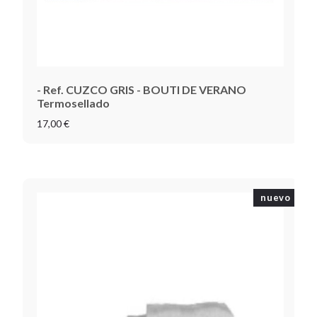
- Ref. CUZCO GRIS - BOUTI DE VERANO
Termosellado
17,00 €
nuevo