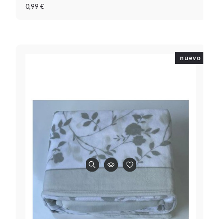
0,99 €
nuevo