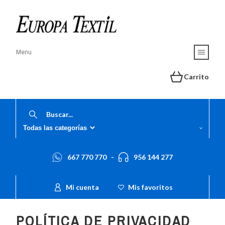
Menu
Carrito
667 770 770
-
956 144 277
Mi cuenta
Mis favoritos
POLÍTICA DE PRIVACIDAD