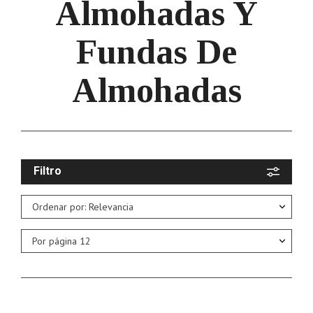
Almohadas Y
Fundas De
Almohadas
Filtro
Ordenar por: Relevancia
Por página
12