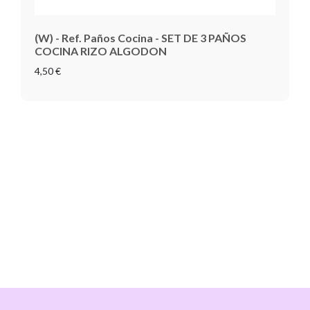
(W) - Ref. Paños Cocina - SET DE 3 PAÑOS
COCINA RIZO ALGODON
4,50 €