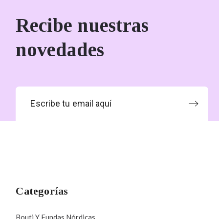
Recibe nuestras
novedades
Categorías
Bouti Y Fundas Nórdicas