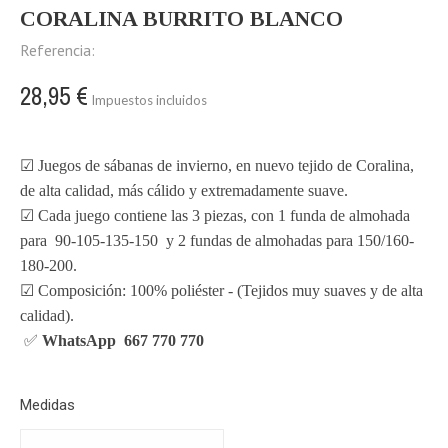
CORALINA BURRITO BLANCO
Referencia:
28,95 €
Impuestos incluidos
☑ Juegos de sábanas de invierno, en nuevo tejido de Coralina,
de alta calidad, más cálido y extremadamente suave.
☑ Cada juego contiene las 3 piezas, con 1 funda de almohada
para 90-105-135-150 y 2 fundas de almohadas para 150/160-
180-200.
☑ Composición: 100% poliéster - (Tejidos muy suaves y de alta
calidad).
✅
WhatsApp 667 770 770
Medidas