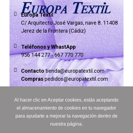
Europa Textil
C/ Arquitecto José Vargas, nave 8. 11408
Jerez de la Frontera (Cádiz)
Teléfonos y WhastApp
956 144 277
-
667 770 770
Contacto
tienda@europatextil.com
Compras
pedidos@europatextil.com
Al hacer clic en Aceptar cookies, estás aceptando
el almacenamiento de cookies en tu navegador
para ayudarte a mejorar la navegación dentro de
nuestra página.