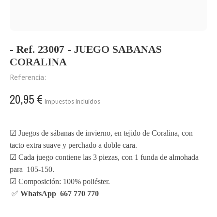
- Ref. 23007 - JUEGO SABANAS
CORALINA
Referencia:
20,95 €
Impuestos incluidos
☑ Juegos de sábanas de invierno, en tejido de Coralina, con
tacto extra suave y perchado a doble cara.
☑ Cada juego contiene las 3 piezas, con 1 funda de almohada
para 105-150.
☑ Composición: 100% poliéster.
✅
WhatsApp 667 770 770