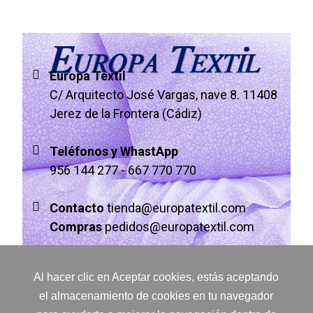
Europa Textil
C/ Arquitecto José Vargas, nave 8. 11408
Jerez de la Frontera (Cádiz)
Teléfonos y WhastApp
956 144 277
-
667 770 770
Contacto
tienda@europatextil.com
Compras
pedidos@europatextil.com
Al hacer clic en Aceptar cookies, estás aceptando
el almacenamiento de cookies en tu navegador