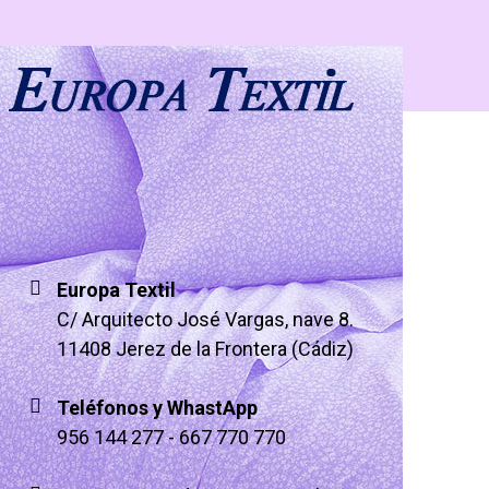
Europa Textil
C/ Arquitecto José Vargas, nave 8.
11408 Jerez de la Frontera (Cádiz)
Teléfonos y WhastApp
956 144 277
-
667 770 770