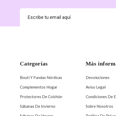
Categorías
Más inform
Bouti Y Fundas Nórdicas
Devoluciones
Complementos Hogar
Aviso Legal
Protectores De Colchón
Condiciones De 
Sábanas De Invierno
Sobre Nosotros
Sábanas De Verano
Política De Priva