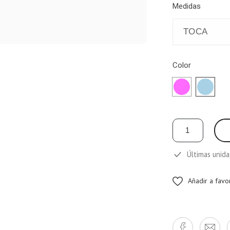
Medidas
Color
ROSA
CELEST
Últimas unida
Añadir a favo