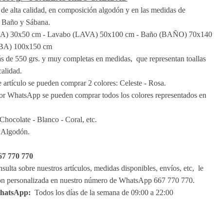
 de alta calidad, en composición algodón y en las medidas de
 Baño y Sábana.
A) 30x50 cm - Lavabo (LAVA) 50x100 cm - Baño (BAÑO) 70x140
ABA) 100x150 cm
 de 550 grs. y muy completas en medidas, que representan toallas
calidad.
 artículo se pueden comprar 2 colores: Celeste - Rosa.
or WhatsApp se pueden comprar todos los colores representados en
Chocolate - Blanco - Coral, etc.
 Algodón.
7 770 770
sulta sobre nuestros artículos, medidas disponibles, envíos, etc, le
ón personalizada en nuestro número de WhatsApp 667 770 770.
WhatsApp:
Todos los días de la semana de 09:00 a 22:00