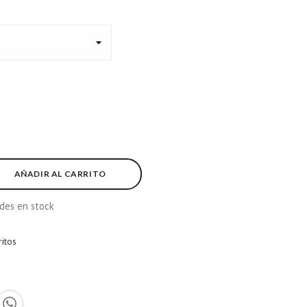
E
AÑADIR AL CARRITO
des en stock
ritos