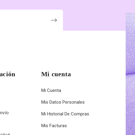
ación
Mi cuenta
Mi Cuenta
Mis Datos Personales
Envío
Mi Historial De Compras
Mis Facturas
cidad