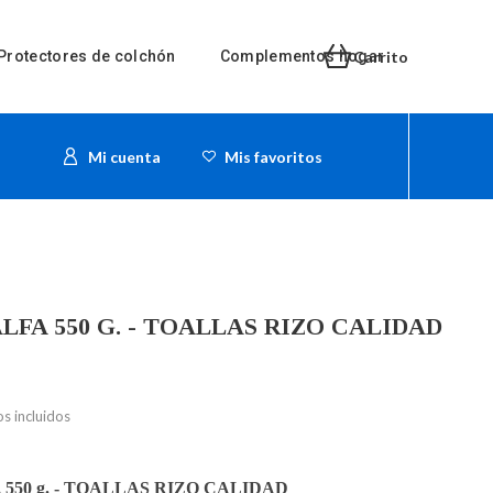
Protectores de colchón
Complementos hogar
Carrito
Mi cuenta
Mis favoritos
. ALFA 550 G. - TOALLAS RIZO CALIDAD
s incluidos
FA 550 g. - TOALLAS RIZO CALIDAD