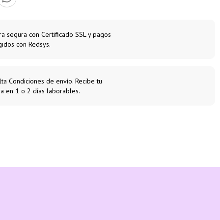
a segura con Certificado SSL y pagos
gidos con Redsys.
ta Condiciones de envío. Recibe tu
a en 1 o 2 días laborables.